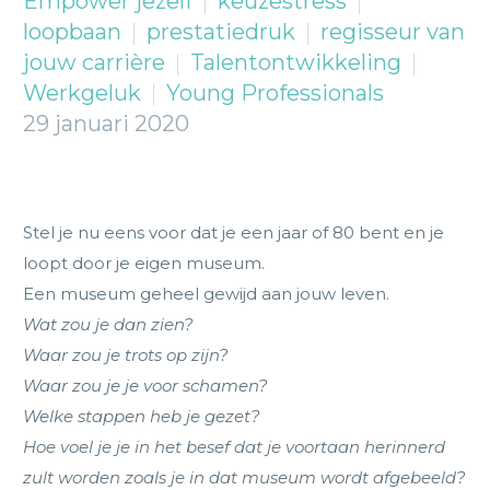
Empower jezelf
keuzestress
loopbaan
prestatiedruk
regisseur van
jouw carrière
Talentontwikkeling
Werkgeluk
Young Professionals
29 januari 2020
Stel je nu eens voor dat je een jaar of 80 bent en je
loopt door je eigen museum.
Een museum geheel gewijd aan jouw leven.
Wat zou je dan zien?
Waar zou je trots op zijn?
Waar zou je je voor schamen?
Welke stappen heb je gezet?
Hoe voel je je in het besef dat je voortaan herinnerd
zult worden zoals je in dat museum wordt afgebeeld?