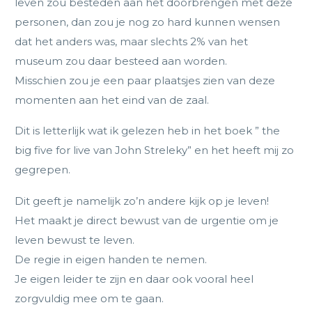
leven zou besteden aan het doorbrengen met deze
personen, dan zou je nog zo hard kunnen wensen
dat het anders was, maar slechts 2% van het
museum zou daar besteed aan worden.
Misschien zou je een paar plaatsjes zien van deze
momenten aan het eind van de zaal.
Dit is letterlijk wat ik gelezen heb in het boek ” the
big five for live van John Streleky” en het heeft mij zo
gegrepen.
Dit geeft je namelijk zo’n andere kijk op je leven!
Het maakt je direct bewust van de urgentie om je
leven bewust te leven.
De regie in eigen handen te nemen.
Je eigen leider te zijn en daar ook vooral heel
zorgvuldig mee om te gaan.