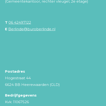
(Gemeentekantoor, rechter vleugel, 2e etage)
T
06 42497122
E
Berlinde@buroberlinde.nl
Postadres
Hogestraat 44
6624 BB Heerewaarden (GLD)
Bedrijfgegevens
Kvk: 11067526