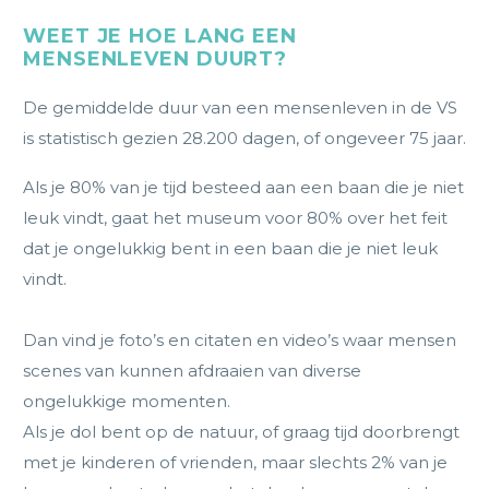
WEET JE HOE LANG EEN
MENSENLEVEN DUURT?
De gemiddelde duur van een mensenleven in de VS
is statistisch gezien 28.200 dagen, of ongeveer 75 jaar.
Als je 80% van je tijd besteed aan een baan die je niet
leuk vindt, gaat het museum voor 80% over het feit
dat je ongelukkig bent in een baan die je niet leuk
vindt.
Dan vind je foto’s en citaten en video’s waar mensen
scenes van kunnen afdraaien van diverse
ongelukkige momenten.
Als je dol bent op de natuur, of graag tijd doorbrengt
met je kinderen of vrienden, maar slechts 2% van je