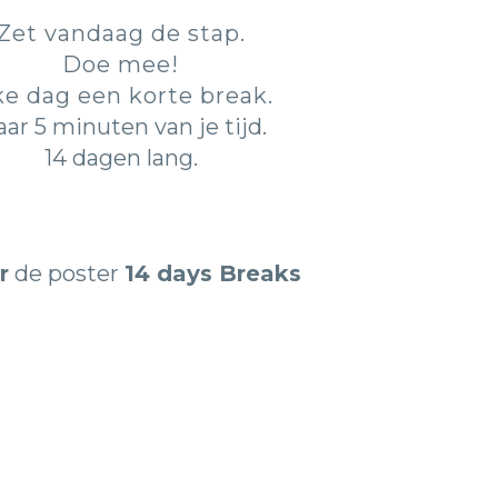
Zet vandaag de stap.
Doe mee!
ke dag een korte break.
ar 5 minuten van je tijd.
14 dagen lang.
r
de poster
14 days Breaks