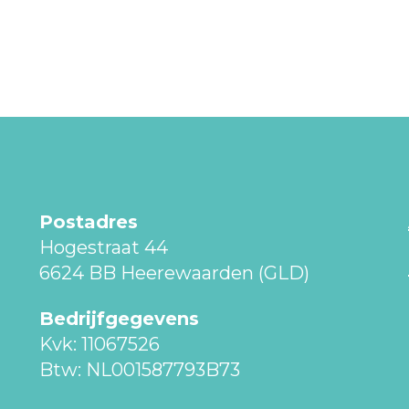
Postadres
Hogestraat 44
6624 BB Heerewaarden (GLD)
Bedrijfgegevens
Kvk: 11067526
Btw: NL001587793B73