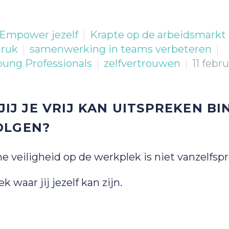
Empower jezelf
Krapte op de arbeidsmarkt
druk
samenwerking in teams verbeteren
oung Professionals
zelfvertrouwen
11 febr
JIJ JE VRIJ KAN UITSPREKEN B
OLGEN?
 veiligheid op de werkplek is niet vanzelfsp
waar jij jezelf kan zijn.