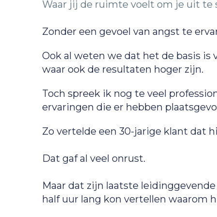
Waar jij de ruimte voelt om je uit t
Zonder een gevoel van angst te erva
Ook al weten we dat het de basis is
waar ook de resultaten hoger zijn.
Toch spreek ik nog te veel professio
ervaringen die er hebben plaatsgev
Zo vertelde een 30-jarige klant dat hi
Dat gaf al veel onrust.
Maar dat zijn laatste leidinggeven
half uur lang kon vertellen waarom hi