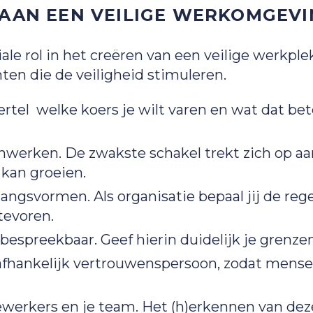
 AAN EEN VEILIGE WERKOMGEVI
ale rol in het creëren van een veilige werkple
nten die de veiligheid stimuleren.
Vertel welke koers je wilt varen en wat dat b
rken. De zwakste schakel trekt zich op aan d
 kan groeien.
angsvormen. Als organisatie bepaal jij de reg
tevoren.
espreekbaar. Geef hierin duidelijk je grenzen
nafhankelijk vertrouwenspersoon, zodat mense
werkers en je team. Het (h)erkennen van dez