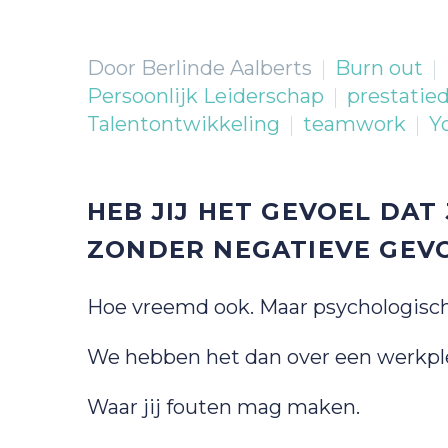
Door Berlinde Aalberts
Burn out
Persoonlijk Leiderschap
prestatie
Talentontwikkeling
teamwork
Y
HEB JIJ HET GEVOEL DAT 
ZONDER NEGATIEVE GEV
Hoe vreemd ook. Maar psychologische
We hebben het dan over een werkplek 
Waar jij fouten mag maken.