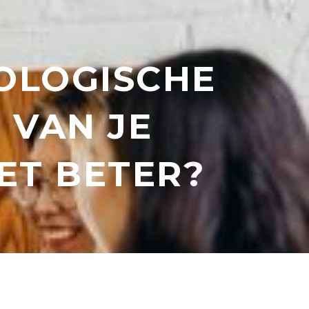
OLOGISCHE
S VAN JE
ET BETER?