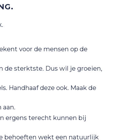
NG.
k.
etekent voor de mensen op de
e sterktste. Dus wil je groeien,
els. Handhaaf deze ook. Maak de
 aan.
n ergens terecht kunnen bij
e behoeften wekt een natuurlijk