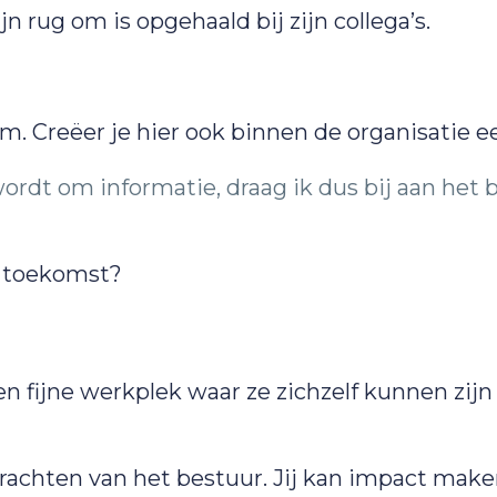
n rug om is opgehaald bij zijn collega’s.
m. Creëer je hier ook binnen de organisatie e
ordt om informatie, draag ik dus bij aan het
n toekomst?
en fijne werkplek waar ze zichzelf kunnen zij
drachten van het bestuur. Jij kan impact make