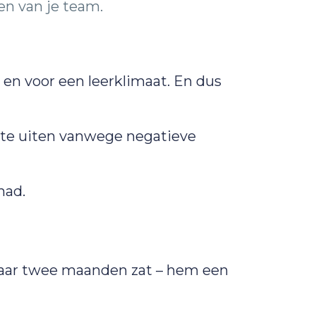
en van je team.
 en voor een leerklimaat. En dus
ch te uiten vanwege negatieve
had.
 maar twee maanden zat – hem een