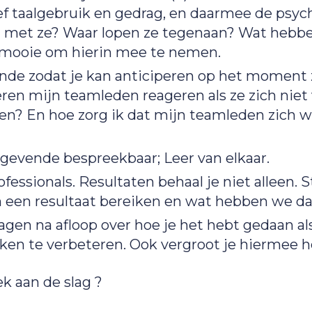
f taalgebruik en gedrag, en daarmee de psycho
 met ze? Waar lopen ze tegenaan? Wat hebbe
n mooie om hierin mee te nemen.
de zodat je kan anticiperen op het moment ze
n mijn teamleden reageren als ze zich niet ve
ren? En hoe zorg ik dat mijn teamleden zich w
gevende bespreekbaar; Leer van elkaar.
essionals. Resultaten behaal je niet alleen. 
een resultaat bereiken en wat hebben we daa
gen na afloop over hoe je het hebt gedaan als
ken te verbeteren. Ook vergroot je hiermee he
k aan de slag ?