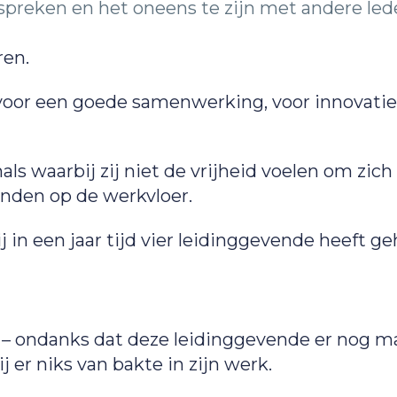
e spreken en het oneens te zijn met andere led
ren.
 voor een goede samenwerking, voor innovatie
nals waarbij zij niet de vrijheid voelen om zi
onden op de werkvloer.
j in een jaar tijd vier leidinggevende heeft ge
de – ondanks dat deze leidinggevende er nog
j er niks van bakte in zijn werk.