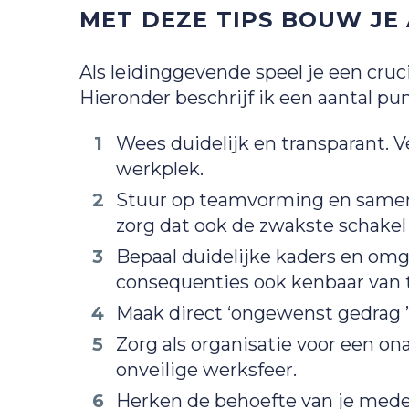
MET DEZE TIPS BOUW JE
Als leidinggevende speel je een cruci
Hieronder beschrijf ik een aantal pu
Wees duidelijk en transparant. 
werkplek.
Stuur op teamvorming en samenwe
zorg dat ook de zwakste schakel
Bepaal duidelijke kaders en omg
consequenties ook kenbaar van 
Maak direct ‘ongewenst gedrag ’b
Zorg als organisatie voor een o
onveilige werksfeer.
Herken de behoefte van je mede