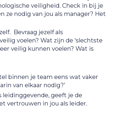
logische veiligheid. Check in bij je
n ze nodig van jou als manager? Het
lf. Bevraag jezelf als
ilig voelen? Wat zijn de ‘slechtste
eer veilig kunnen voelen? Wat is
Stel binnen je team eens wat vaker
rin van elkaar nodig?’
 leidinggevende, geeft je de
t vertrouwen in jou als leider.