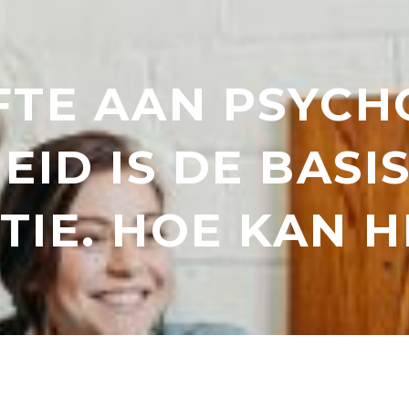
FTE AAN PSYCH
EID IS DE BASI
TIE. HOE KAN H