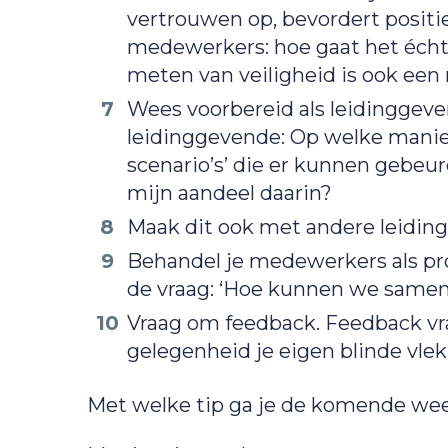
vertrouwen op, bevordert positie
medewerkers: hoe gaat het écht
meten van veiligheid is ook ee
Wees voorbereid als leidinggeven
leidinggevende: Op welke maniere
scenario’s’ die er kunnen gebeu
mijn aandeel daarin?
Maak dit ook met andere leiding
Behandel je medewerkers als prof
de vraag: ‘Hoe kunnen we samen 
Vraag om feedback. Feedback vra
gelegenheid je eigen blinde vlek
Met welke tip ga je de komende wee