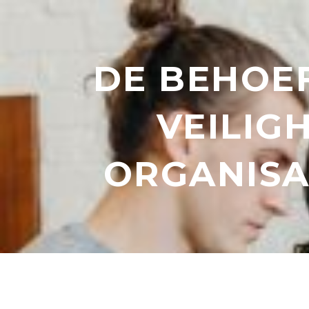
DE BEHOE
VEILIGH
ORGANISA