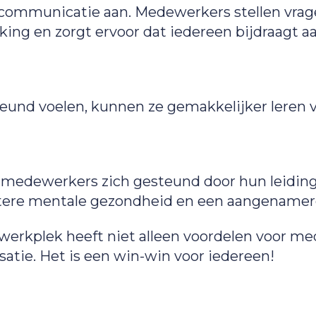
communicatie aan. Medewerkers stellen vrage
ing en zorgt ervoor dat iedereen bijdraagt a
und voelen, kunnen ze gemakkelijker leren 
 medewerkers zich gesteund door hun leiding
etere mentale gezondheid en een aangenamere
 werkplek heeft niet alleen voordelen voor me
satie. Het is een win-win voor iedereen!