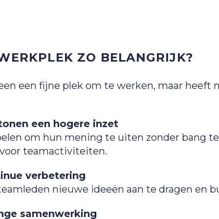
 WERKPLEK ZO BELANGRIJK?
leen een fijne plek om te werken, maar heeft 
onen een hogere inzet
len om hun mening te uiten zonder bang te z
voor teamactiviteiten.
tinue verbetering
 teamleden nieuwe ideeën aan te dragen en b
linge samenwerking